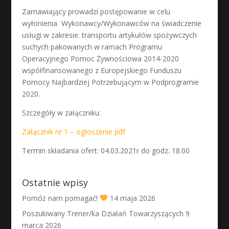
Zamawiający prowadzi postępowanie w celu
wyłonienia Wykonawcy/Wykonawców na świadczenie
usługi w zakresie: transportu artykułów spożywczych
suchych pakowanych w ramach Programu
Operacyjnego Pomoc Żywnościowa 2014-2020
współfinansowanego z Europejskiego Funduszu
Pomocy Najbardziej Potrzebującym w Podprogramie
2020.
Szczegóły w załączniku:
Załącznik nr 1 – ogłoszenie pdf
Termin składania ofert: 04.03.2021r do godz. 18.00
Ostatnie wpisy
Pomóż nam pomagać!
14 maja 2026
Poszukiwany Trener/ka Działań Towarzyszących
9
marca 2026