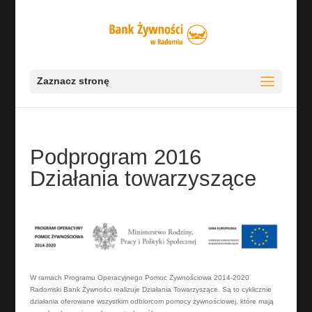
Zaznacz stronę
Podprogram 2016
Działania towarzyszące
W ramach Programu Operacyjnego Pomoc Żywnościowa 2014-2020
Radomski Bank Żywności realizuje Działania Towarzyszące. Są to cyklicznie
działania oferowane wszystkim odbiorcom pomocy żywnościowej, które mają