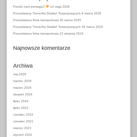
Pomóż nam pomagać!
14 maja 2026
Poszukiwany Trener/ka Działań Towarzyszących
9 marca 2026
Poszukiwana firma transportowa
30 marca 2025
Poszukiwany Trener/ka Działań Towarzyszących
30 marca 2025
Poszukiwana firma transportowa
22 sierpnia 2024
Najnowsze komentarze
Archiwa
maj 2026
marzec 2026
marzec 2025
sierpień 2024
lipiec 2024
lipiec 2022
czerwiec 2022
czerwiec 2021
marzec 2021
styczeń 2020