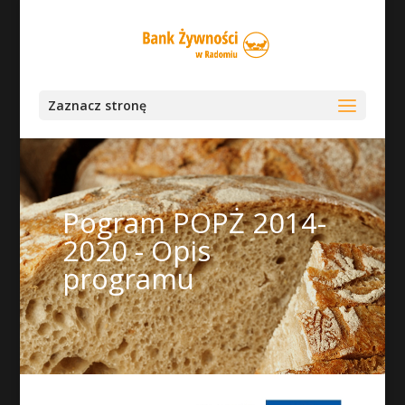
Zaznacz stronę
Pogram POPŻ 2014-
2020 - Opis
programu