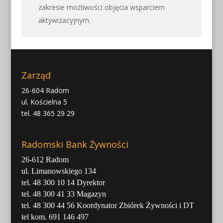
zakresie możliwości objęcia wsparciem
aktywizacyjnym.
Zarząd
26-604 Radom
ul. Kościelna 5
tel. 48 365 29 29
Radomski Bank Żywności
26-612 Radom
ul. Limanowskiego 134
tel. 48 300 10 14 Dyrektor
tel. 48 300 41 33 Magazyn
tel. 48 300 44 56 Koordynator Zbiórek Żywności i DT
tel kom. 691 146 497