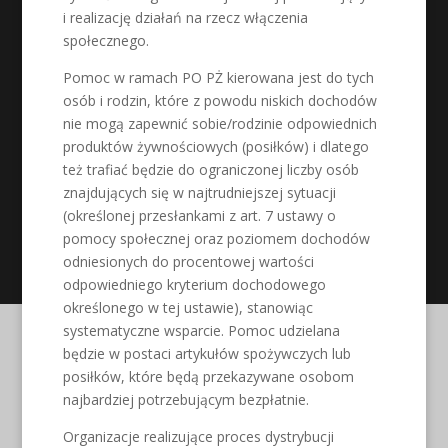
i realizację działań na rzecz włączenia
społecznego.
Pomoc w ramach PO PŻ kierowana jest do tych
osób i rodzin, które z powodu niskich dochodów
nie mogą zapewnić sobie/rodzinie odpowiednich
produktów żywnościowych (posiłków) i dlatego
też trafiać będzie do ograniczonej liczby osób
znajdujących się w najtrudniejszej sytuacji
(określonej przesłankami z art. 7 ustawy o
pomocy społecznej oraz poziomem dochodów
odniesionych do procentowej wartości
odpowiedniego kryterium dochodowego
określonego w tej ustawie), stanowiąc
systematyczne wsparcie. Pomoc udzielana
będzie w postaci artykułów spożywczych lub
posiłków, które będą przekazywane osobom
najbardziej potrzebującym bezpłatnie.
Organizacje realizujące proces dystrybucji