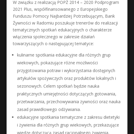
W związku z realizacją POPŻ 2014 – 2020 Podprogram
2021 Plus, współfinansowanego z Europejskiego
Funduszu Pomocy Najbardziej Potrzebującym, Bank
Żywności w Radomiu poszukuje trenerów do realizacji
tematycznych spotkań edukacyjnych o charakterze
włączenia społecznego w zakresie działań
towarzyszących o następującej tematyce:
kulinarne spotkania edukacyjne dla różnych grup
wiekowych, pokazujące różne możliwości
przygotowania potraw i wykorzystania dostępnych
artykułów spożywczych oraz produktów lokalnych i
sezonowych. Celem spotkań będzie nauka
praktycznych umiejętności dotyczących gotowania,
przetwarzania, przechowywania żywności oraz nauka
zasad prawidłowego odżywiania.
edukacyjne spotkania tematyczne z zakresu dietetyki
i żywienia dla różnych grup wiekowych, przekazujące
wiedzę dotyczącą zasad racjonalnego żywienia,