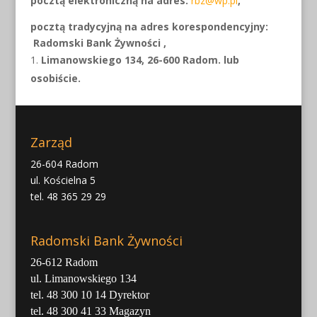
pocztą elektroniczną na adres:
rbz@wp.pl
,
pocztą tradycyjną na adres korespondencyjny:
Radomski Bank Żywności ,
Limanowskiego 134, 26-600 Radom.
lub
osobiście.
Zarząd
26-604 Radom
ul. Kościelna 5
tel. 48 365 29 29
Radomski Bank Żywności
26-612 Radom
ul. Limanowskiego 134
tel. 48 300 10 14 Dyrektor
tel. 48 300 41 33 Magazyn