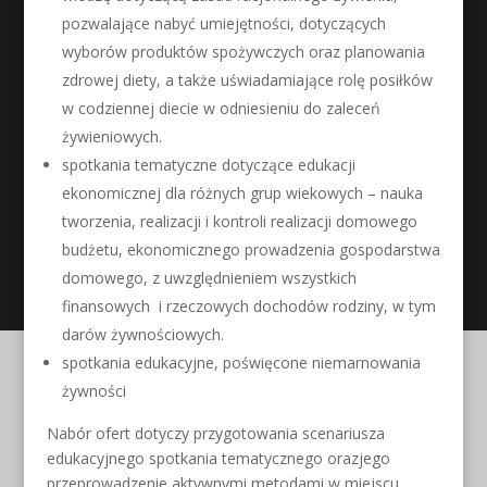
pozwalające nabyć umiejętności, dotyczących
wyborów produktów spożywczych oraz planowania
zdrowej diety, a także uświadamiające rolę posiłków
w codziennej diecie w odniesieniu do zaleceń
żywieniowych.
spotkania tematyczne dotyczące edukacji
ekonomicznej dla różnych grup wiekowych – nauka
tworzenia, realizacji i kontroli realizacji domowego
budżetu, ekonomicznego prowadzenia gospodarstwa
domowego, z uwzględnieniem wszystkich
finansowych i rzeczowych dochodów rodziny, w tym
darów żywnościowych.
spotkania edukacyjne, poświęcone niemarnowania
żywności
Nabór ofert dotyczy przygotowania scenariusza
edukacyjnego spotkania tematycznego orazjego
przeprowadzenie aktywnymi metodami w miejscu