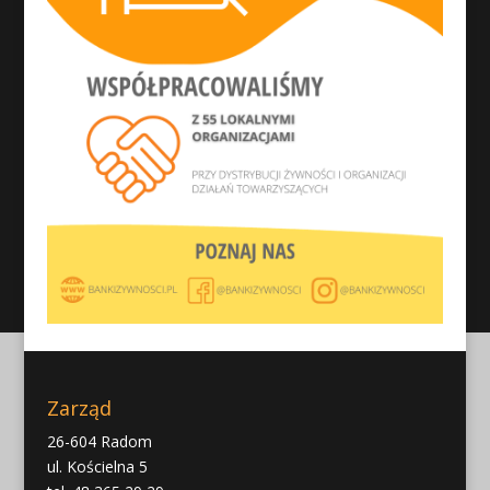
Zarząd
26-604 Radom
ul. Kościelna 5