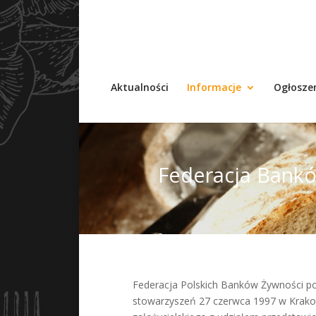
Aktualności
Informacje
Ogłosze
Federacja Bank
Federacja Polskich Banków Żywności po
stowarzyszeń 27 czerwca 1997 w Krako