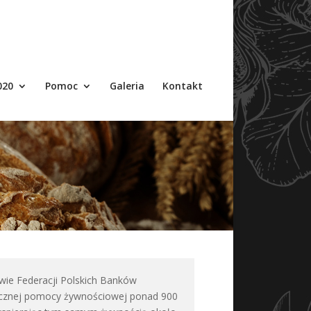
020
Pomoc
Galeria
Kontakt
wie Federacji Polskich Banków
tycznej pomocy żywnościowej ponad 900