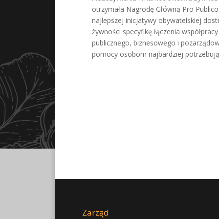
otrzymała Nagrodę Główną Pro Publico 
najlepszej inicjatywy obywatelskiej dos
żywności specyfikę łączenia współpracy
publicznego, biznesowego i pozarządow
pomocy osobom najbardziej potrzebuj
Zarząd