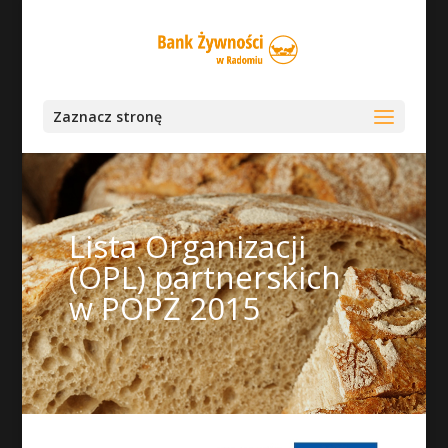
Zaznacz stronę
Lista Organizacji
(OPL) partnerskich
w POPŻ 2015