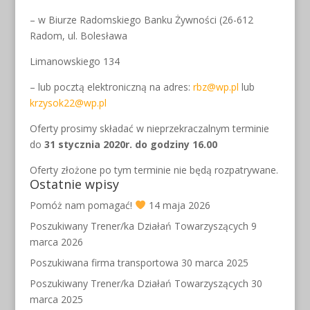
– w Biurze Radomskiego Banku Żywności (26-612
Radom, ul. Bolesława
Limanowskiego 134
– lub pocztą elektroniczną na adres:
rbz@wp.pl
lub
krzysok22@wp.pl
Oferty prosimy składać w nieprzekraczalnym terminie
do
31 stycznia 2020r. do godziny 16.00
Oferty złożone po tym terminie nie będą rozpatrywane.
Ostatnie wpisy
Pomóż nam pomagać!
14 maja 2026
Poszukiwany Trener/ka Działań Towarzyszących
9
marca 2026
Poszukiwana firma transportowa
30 marca 2025
Poszukiwany Trener/ka Działań Towarzyszących
30
marca 2025