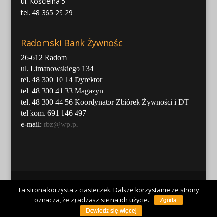
ul. Kościelna 5
tel. 48 365 29 29
Radomski Bank Żywności
26-612 Radom
ul. Limanowskiego 134
tel. 48 300 10 14 Dyrektor
tel. 48 300 41 33 Magazyn
tel. 48 300 44 56 Koordynator Zbiórek Żywności i DT
tel kom. 691 146 497
e-mail:
rbz@wp.pl
Ta strona korzysta z ciasteczek. Dalsze korzystanie ze strony
oznacza, że zgadzasz się na ich użycie.
Projekt i wykonanie
AP
Zgoda
Dowiedz się więcej