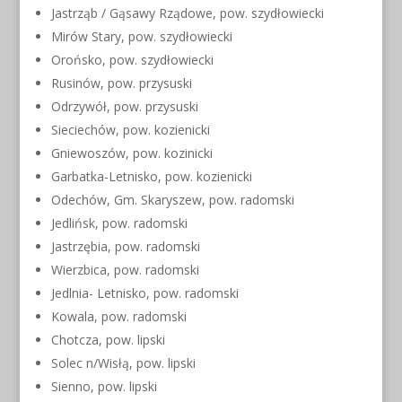
Jastrząb / Gąsawy Rządowe, pow. szydłowiecki
Mirów Stary, pow. szydłowiecki
Orońsko, pow. szydłowiecki
Rusinów, pow. przysuski
Odrzywół, pow. przysuski
Sieciechów, pow. kozienicki
Gniewoszów, pow. kozinicki
Garbatka-Letnisko, pow. kozienicki
Odechów, Gm. Skaryszew, pow. radomski
Jedlińsk, pow. radomski
Jastrzębia, pow. radomski
Wierzbica, pow. radomski
Jedlnia- Letnisko, pow. radomski
Kowala, pow. radomski
Chotcza, pow. lipski
Solec n/Wisłą, pow. lipski
Sienno, pow. lipski