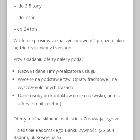
– do 3,5 tony
– do 7 ton
– do 24 ton
W ofercie prosimy zaznaczyć ładowność pojazdu jakim
będzie realizowany transport.
Przy składaniu oferty należy podać:
Nazwę i dane Firmy/realizatora usługi.
Wycenę na podstawie tzw. Opłaty frachtowej, na
wyszczególnionych trasach.
Dane osoby do kontaktów (imię i nazwisko, adres,
adres e-mail, telefon)
Oferty można składać osobiście u Zmawiającego w:
– siedzibie Radomskiego Banku Żywności (26-604
Radom, ul. Kościelna 5)