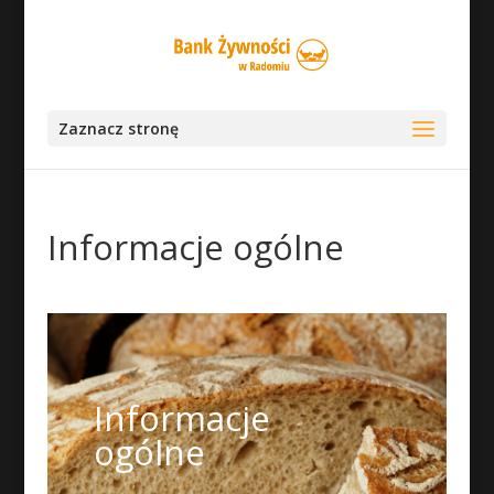
Zaznacz stronę
Informacje ogólne
Informacje
ogólne