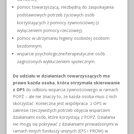
pomoc towarzyszącą, niezbędną do zaspokajania
podstawowych potrzeb życiowych osób
korzystających z pomocy żywnościowej (z
wyłączeniem pomocy rzeczowej);
pomoc w utrzymaniu higieny osobistej osobom
bezdomnym;
wsparcie psychologiczne/terapeutyczne osób
zagrożonych wykluczeniem społecznym.
Do udziału w działaniach towarzyszących ma
prawo każda osoba
,
która otrzymała skierowanie
z OPS
do odbioru wsparcia żywnościowego w ramach
POPŻ – ale nie znaczy to, że każda osoba musi z nich
skorzystać. Konieczna jest współpraca z OPS w
zakresie rzeczywistych potrzeb objęcia wsparciem
działaniami osób, które korzystają z POPŻ. Działania
nie mogą się pokrywać z działaniami prowadzonymi w
ramach innych funduszy unijnych (EFS i PROW) w