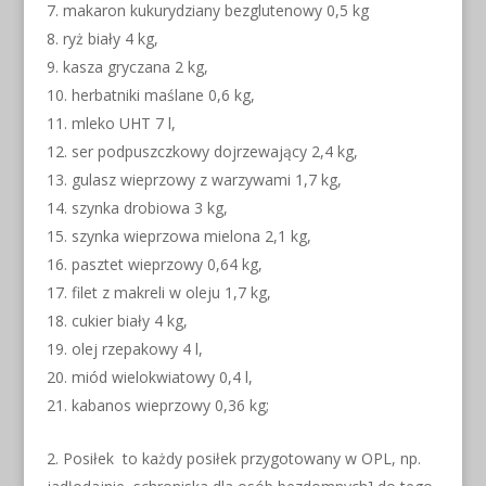
makaron kukurydziany bezglutenowy 0,5 kg
ryż biały 4 kg,
kasza gryczana 2 kg,
herbatniki maślane 0,6 kg,
mleko UHT 7 l,
ser podpuszczkowy dojrzewający 2,4 kg,
gulasz wieprzowy z warzywami 1,7 kg,
szynka drobiowa 3 kg,
szynka wieprzowa mielona 2,1 kg,
pasztet wieprzowy 0,64 kg,
filet z makreli w oleju 1,7 kg,
cukier biały 4 kg,
olej rzepakowy 4 l,
miód wielokwiatowy 0,4 l,
kabanos wieprzowy 0,36 kg;
Posiłek to każdy posiłek przygotowany w OPL, np.