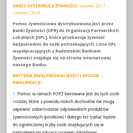
OKRES DYSTRYBUCJI ŻYWNOŚCI:
sierpień 2017 –
czerwiec 2018
Pomoc żywnościowa dystrybuowana jest przez
Banki Żywności [OPR] do Organizacji Partnerskich
Lokalnych [OPL], która przekazuje żywność
bezpośrednio do osób potrzebujących. Lista OPL
współpracujących z Radomskim Bankiem
Żywności znajduje się na stronie internetowej
naszego Banku.
KRYTERIA KWALIFIKOWALNOŚCI I SPOSÓB
KWALIFIKACJI:
Pomoc w ramach POPŻ kierowana jest do tych osób
i rodzin, które z powodu niskich dochodów nie mogą
zapewnić sobie/rodzinie odpowiednich produktów
żywnościowych (posiłków) i dlatego też trafiać będzie
do ograniczonej liczby osób znajdujących się w
najtrudniejszej sytuacji życiowej (określonej