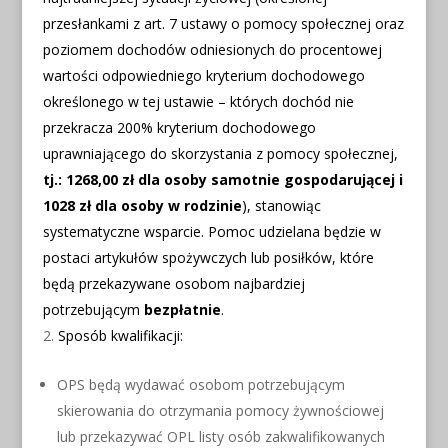
przesłankami z art. 7 ustawy o pomocy społecznej oraz
poziomem dochodów odniesionych do procentowej
wartości odpowiedniego kryterium dochodowego
określonego w tej ustawie – których dochód nie
przekracza 200% kryterium dochodowego
uprawniającego do skorzystania z pomocy społecznej,
tj.: 1268,00 zł dla osoby samotnie gospodarującej i
1028 zł dla osoby w rodzinie
), stanowiąc
systematyczne wsparcie. Pomoc udzielana będzie w
postaci artykułów spożywczych lub posiłków, które
będą przekazywane osobom najbardziej
potrzebującym
bezpłatnie
.
Sposób kwalifikacji:
OPS będą wydawać osobom potrzebującym
skierowania do otrzymania pomocy żywnościowej
lub przekazywać OPL listy osób zakwalifikowanych