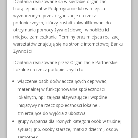
Działania realizowane są w siedzibie organizacji
biorącej udział w Podprogramie lub w miejscu
wyznaczonym przez organizację na rzecz
podopiecznych, którzy zostali zakwalifikowani do
otrzymania pomocy żywnościowej, w pobliżu ich
miejsca zamieszkania. Terminy oraz miejsca realizacji
warsztatów znajdują się na stronie internetowej Banku
Żywności.
Działania realizowane przez Organizacje Partnerskie
Lokalne na rzecz podopiecznych to:
włączenie osób doświadczających deprywacji
materialnej w funkcjonowanie społeczności
lokalnych, np.: zajęcia aktywizujące i wspólne
inicjatywy na rzecz społeczności lokalnej,
zmierzające do wyjścia z ubóstwa;
grupy wsparcia dla różnych kategorii osób w trudnej
sytuacji (np. osoby starsze, matki z dziećmi, osoby
samotne);