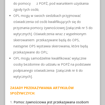
do pomocy z POPŻ, pod warunkiem uzyskania
zgody tych osób;
OPL mogą w swoich siedzibach przyjmować
oświadczenia od osób kwalifikujących się do
przyznania pomocy żywnościowej [załącznik nr 5 do
wytycznych]. Oświadczenia wraz z wypełnionym
skierowaniem przekazywane będą do OPS,
następnie OPS wystawia skierowania, które będą
przekazywane do OPL;
OPL mogą samodzielnie kwalifikować wyłącznie
osoby bezdomne do udziału w POPŻ na podstawie
podpisanego oświadczenia [załącznik nr 6 do
wytycznych].
ZASADY PRZEKAZYWANIA ARTYKUŁÓW
SPOŻYWCZYCH:
Pomoc żywnościowa jest przekazywana osobom