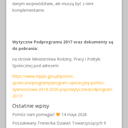
danym województwie, ale muszą być z nimi
komplementarne.
Wytyczne Podprogramu 2017 oraz dokumenty są
do pobrania:
na stronie Ministerstwa Rodziny, Pracy i Polityki
Społecznej pod adresem:
https://www.mpips.gov.pl/pomoc-
spoleczna/programy/program-operacyjny-pomoc-
zywnosciowa-2014-2020-popz/wytyczne/podprogram-
2017/
Ostatnie wpisy
Pomóż nam pomagać!
14 maja 2026
Poszukiwany Trener/ka Działań Towarzyszących
9