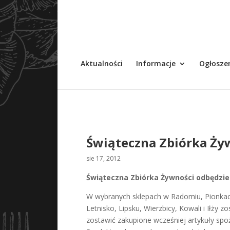
Aktualności
Informacje
Ogłosze
Świąteczna Zbiórka Ży
sie 17, 2012
Świąteczna Zbiórka Żywności odbędzie 
W wybranych sklepach w Radomiu, Pionkach,
Letnisko, Lipsku, Wierzbicy, Kowali i Iłży
zostawić zakupione wcześniej artykuły spo