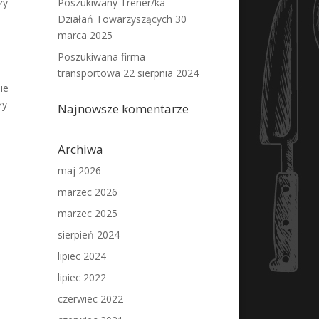
zy
Poszukiwany Trener/ka
Działań Towarzyszących
30
marca 2025
Poszukiwana firma
transportowa
22 sierpnia 2024
ie
zy
Najnowsze komentarze
Archiwa
maj 2026
marzec 2026
marzec 2025
sierpień 2024
lipiec 2024
lipiec 2022
czerwiec 2022