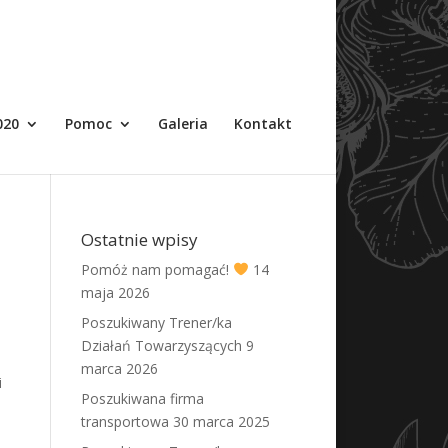
020
Pomoc
Galeria
Kontakt
Ostatnie wpisy
Pomóż nam pomagać!
14
maja 2026
Poszukiwany Trener/ka
Działań Towarzyszących
9
marca 2026
i
Poszukiwana firma
transportowa
30 marca 2025