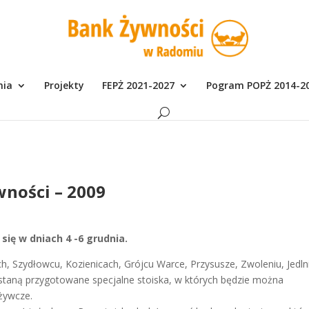
nia
Projekty
FEPŻ 2021-2027
Pogram POPŻ 2014-2
wności – 2009
się w dniach 4 -6 grudnia.
 Szydłowcu, Kozienicach, Grójcu Warce, Przysusze, Zwoleniu, Jedln
 zostaną przygotowane specjalne stoiska, w których będzie można
żywcze.